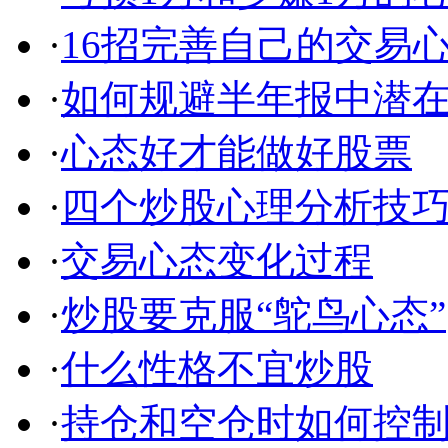
·
16招完善自己的交易
·
如何规避半年报中潜
·
心态好才能做好股票
·
四个炒股心理分析技
·
交易心态变化过程
·
炒股要克服“鸵鸟心态”
·
什么性格不宜炒股
·
持仓和空仓时如何控