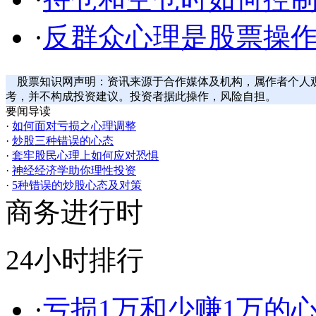
·
反群众心理是股票操
股票知识网声明：资讯来源于合作媒体及机构，属作者个人
考，并不构成投资建议。投资者据此操作，风险自担。
要闻导读
·
如何面对亏损之心理调整
·
炒股三种错误的心态
·
套牢股民心理上如何应对恐惧
·
神经经济学助你理性投资
·
5种错误的炒股心态及对策
商务进行时
24小时排行
·
亏损1万和少赚1万的