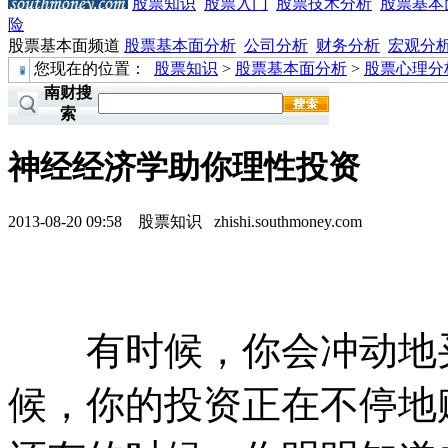
股票知识
股票入门
股票技术分析
股票基本
险
股票基本面频道
股票基本面分析
公司分析
财务分析
宏观分
您现在的位置：
股票知识
>
股票基本面分析
>
股票心理分
南财搜
索
神经经济学助你理性投资
2013-08-20 09:58
股票知识
zhishi.southmoney.com
有时候，你会冲动地买
候，你的投资正在不停地