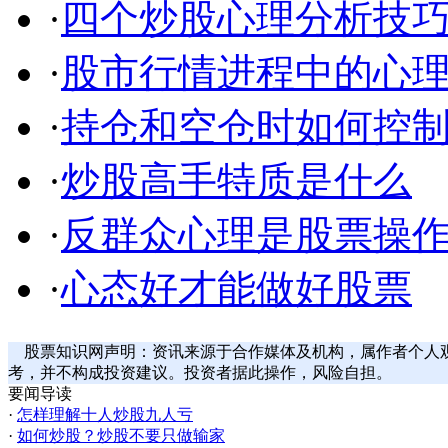
·
四个炒股心理分析技
·
股市行情进程中的心理
·
持仓和空仓时如何控
·
炒股高手特质是什么
·
反群众心理是股票操
·
心态好才能做好股票
股票知识网声明：资讯来源于合作媒体及机构，属作者个人
考，并不构成投资建议。投资者据此操作，风险自担。
要闻导读
·
怎样理解十人炒股九人亏
·
如何炒股？炒股不要只做输家