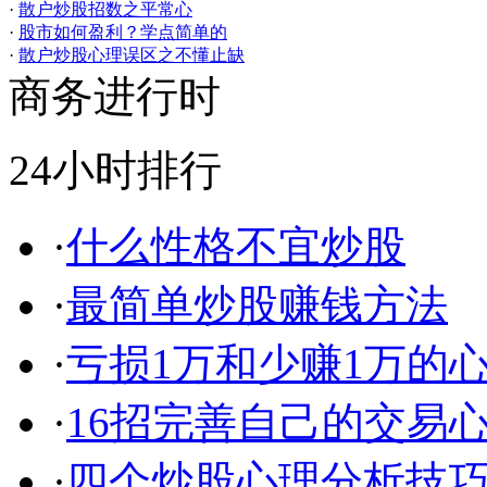
·
散户炒股招数之平常心
·
股市如何盈利？学点简单的
·
散户炒股心理误区之不懂止缺
商务进行时
24小时排行
·
什么性格不宜炒股
·
最简单炒股赚钱方法
·
亏损1万和少赚1万的
·
16招完善自己的交易
·
四个炒股心理分析技