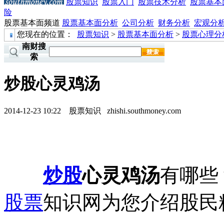
股票知识
股票入门
股票技术分析
股票基本
险
股票基本面频道
股票基本面分析
公司分析
财务分析
宏观分
您现在的位置：
股票知识
>
股票基本面分析
>
股票心理分
南财搜
索
炒股心灵鸡汤
2014-12-23 10:22
股票知识
zhishi.southmoney.com
炒股
心灵鸡汤
有哪些
股票
知识网为您介绍股民