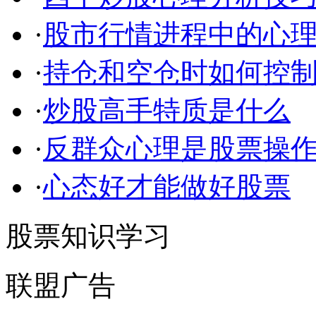
·
股市行情进程中的心理
·
持仓和空仓时如何控
·
炒股高手特质是什么
·
反群众心理是股票操
·
心态好才能做好股票
股票知识学习
联盟广告