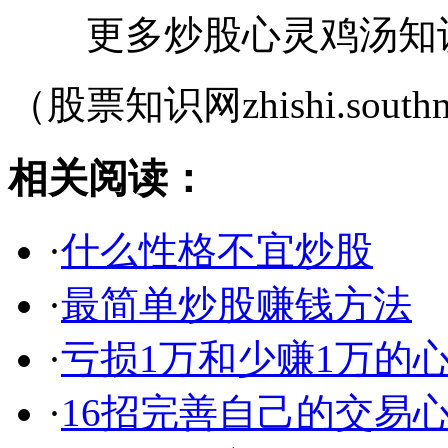
更多炒股心灵鸡汤知识
（股票知识网zhishi.southm
相关阅读：
·
什么性格不宜炒股
·
最简单炒股赚钱方法
·
亏损1万和少赚1万的
·
16招完善自己的交易