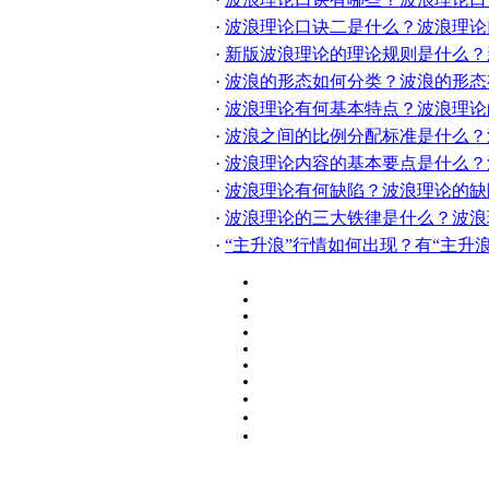
·
波浪理论口诀二是什么？波浪理论
·
新版波浪理论的理论规则是什么？
·
波浪的形态如何分类？波浪的形态
·
波浪理论有何基本特点？波浪理论
·
波浪之间的比例分配标准是什么？
·
波浪理论内容的基本要点是什么？
·
波浪理论有何缺陷？波浪理论的缺
·
波浪理论的三大铁律是什么？波浪
·
“主升浪”行情如何出现？有“主升