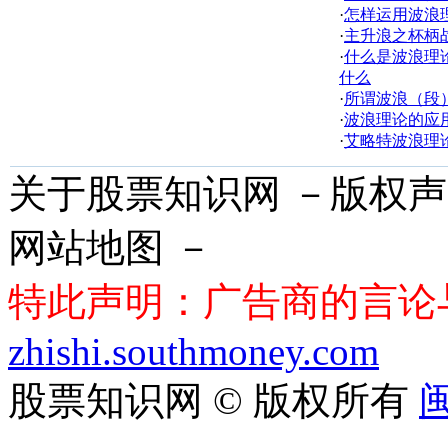
·
怎样运用波浪
·
主升浪之杯柄
·
什么是波浪理
什么
·
所谓波浪（段
·
波浪理论的应
·
艾略特波浪理
关于股票知识网 －版权声
网站地图 －
特此声明：广告商的言论
zhishi.southmoney.com
股票知识网 © 版权所有
闽