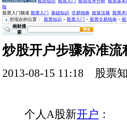
股票知识
股票入门
股票技术分析
股票基本
险
股票入门频道
股票入门
基础知识
交易指南
政策法规
股票术
您现在的位置：
股票知识
>
股票入门
>
股票交易指南
>
股
南财搜
索
炒股开户步骤标准流
2013-08-15 11:18
股票
个人A股新
开户
：