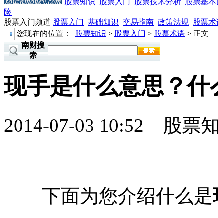
股票知识
股票入门
股票技术分析
股票基本
险
股票入门频道
股票入门
基础知识
交易指南
政策法规
股票术
您现在的位置：
股票知识
>
股票入门
>
股票术语
> 正文
南财搜
索
现手是什么意思？什
2014-07-03 10:52
股票
下面为您介绍什么是