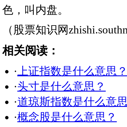
色，叫内盘。
（股票知识网zhishi.southm
相关阅读：
·
上证指数是什么意思
·
头寸是什么意思？
·
道琼斯指数是什么意
·
概念股是什么意思？