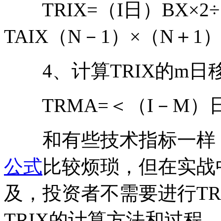
TRIX=（I日）BX×2
TAIX（N－1）×（N＋1
4、计算TRIX的m日移
TRMA=＜（I－M）日
和有些技术指标一样，虽
公式
比较烦琐，但在实战
及，投资者不需要进行TR
TRIX的计算方法和过程