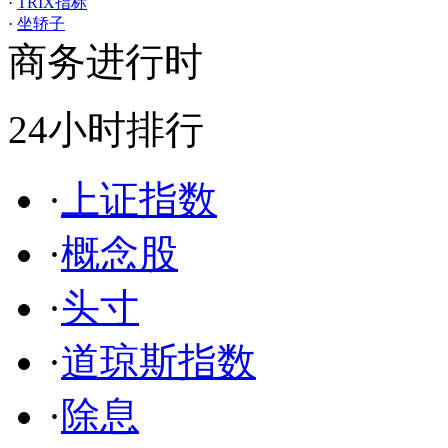
·
TRIX指标
·
坐轿子
商务进行时
24小时排行
·
上证指数
·
概念股
·
头寸
·
道琼斯指数
·
除息