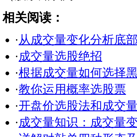
相关阅读：
·
从成交量变化分析底
·
成交量选股绝招
·
根据成交量如何选择
·
教你运用概率选股票
·
开盘价选股法和成交
·
成交量知识：成交量