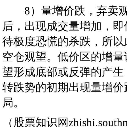
8）量增价跌，弃卖观
后，出现成交量增加，即
待极度恐慌的杀跌，所以
空仓观望。低价区的增量
望形成底部或反弹的产生
转跌势的初期出现量增价
局。
（股票知识网zhishi.southm