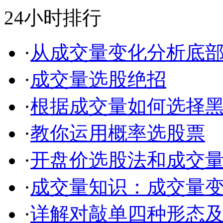
24小时排行
·
从成交量变化分析底
·
成交量选股绝招
·
根据成交量如何选择
·
教你运用概率选股票
·
开盘价选股法和成交
·
成交量知识：成交量
·
详解对敲单四种形态