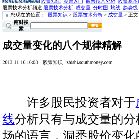
股票知识
股票入门
股票技术分析
股票基本
股票技术分析频道
股票技术分析
成交量
分时图
均线
趋势线
您现在的位置：
股票知识
>
股票技术分析
>
成交量
> 正文
南财搜
索
成交量变化的八个规律精解
2013-11-16 16:08
股票知识
zhishi.southmoney.com
许多股民投资者对于
线
分析只有与成交量的分
场的语言，洞悉股价变化