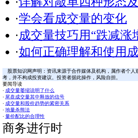
·
详解对敲单四种形态
·
学会看成交量的变化
·
成交量技巧用“跌减涨
·
如何正确理解和使用
股票知识网声明：资讯来源于合作媒体及机构，属作者个人
考，并不构成投资建议。投资者据此操作，风险自担。
要闻导读
·
成交量萎缩说明了什么
·
尾盘成交量其中释放的信号
·
成交量和股价趋势的紧密关系
·
地量杀熊法
·
量价配比的合理性
商务进行时