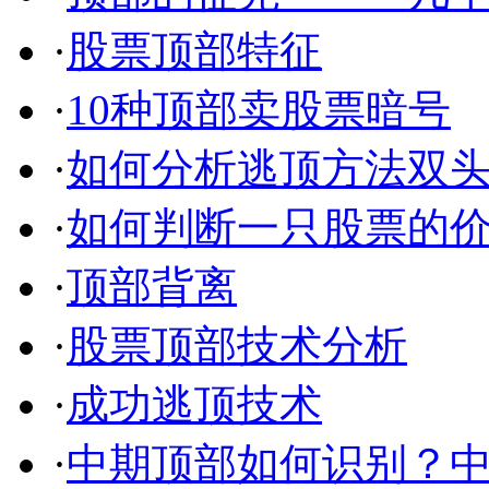
·
股票顶部特征
·
10种顶部卖股票暗号
·
如何分析逃顶方法双
·
如何判断一只股票的
·
顶部背离
·
股票顶部技术分析
·
成功逃顶技术
·
中期顶部如何识别？