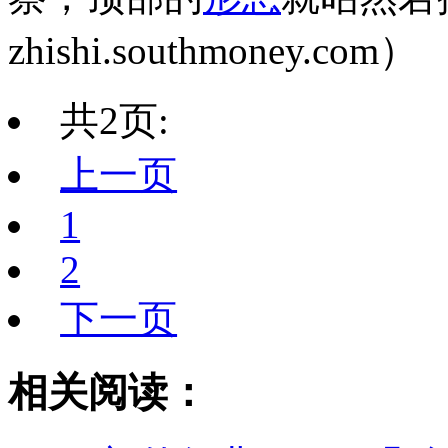
zhishi.southmoney.com）
共2页:
上一页
1
2
下一页
相关阅读：