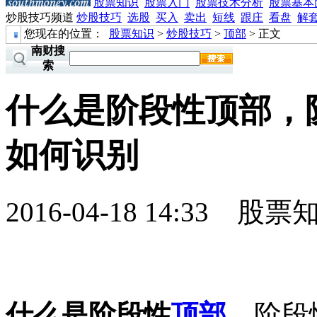
股票知识
股票入门
股票技术分析
股票基本
炒股技巧频道
炒股技巧
选股
买入
卖出
短线
跟庄
看盘
解
您现在的位置：
股票知识
>
炒股技巧
>
顶部
> 正文
南财搜
索
什么是阶段性顶部，
如何识别
2016-04-18 14:33
股票
什么是阶段性
顶部
，阶段