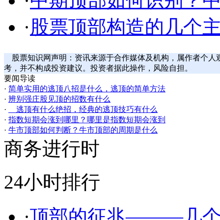
·
中期顶部如何识别？
·
股票顶部构造的几个
股票知识网声明：资讯来源于合作媒体及机构，属作者个人
考，并不构成投资建议。投资者据此操作，风险自担。
要闻导读
·
简单实用的逃顶八招是什么，逃顶的简单方法
·
辨别强庄股见顶的招数有什么
·
逃顶有什么绝招，经典的逃顶技巧有什么
·
指数短期会涨到哪里？哪里是指数短期会涨到
·
牛市顶部如何判断？牛市顶部的周期是什么
商务进行时
24小时排行
·
顶部的征兆———几