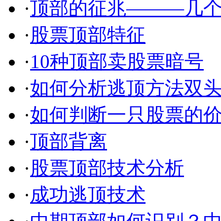
·
顶部的征兆———几
·
股票顶部特征
·
10种顶部卖股票暗号
·
如何分析逃顶方法双
·
如何判断一只股票的
·
顶部背离
·
股票顶部技术分析
·
成功逃顶技术