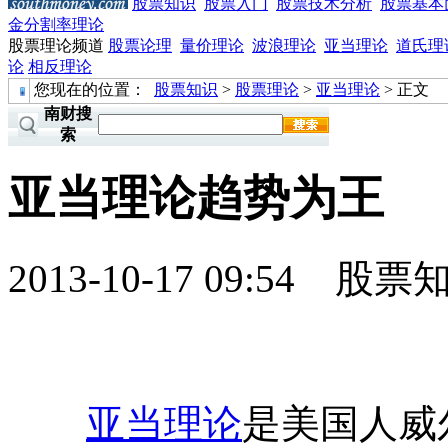
股票知识
股票入门
股票技术分析
股票基本
金分割率理论
股票理论频道
股票论理
量价理论
波浪理论
亚当理论
道氏理
论
相反理论
您现在的位置：
股票知识
>
股票理论
>
亚当理论
> 正文
南财搜
索
亚当理论趋势为王
2013-10-17 09:54
股票
亚当
理论
是美国人威尔