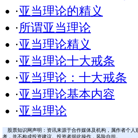
·
亚当理论的精义
·
所谓亚当理论
·
亚当理论精义
·
亚当理论十大戒条
·
亚当理论：十大戒条
·
亚当理论基本内容
·
亚当理论
股票知识网声明：资讯来源于合作媒体及机构，属作者个人
考，并不构成投资建议。投资者据此操作，风险自担。