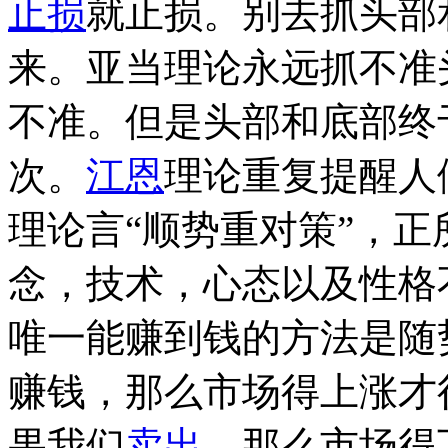
止损
就止损。别去抓头部
来。亚当理论永远抓不准
不准。但是头部和底部终
次。
江恩
理论重复提醒人
理论言“顺势重对策”，正
念，技术，心态以及性格
唯一能赚到钱的方法是随
赚钱，那么市场得上涨才行
果我们
卖出
，那么市场得下