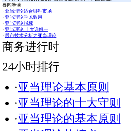
要闻导读
·
亚当理论适合哪种市场
·
亚当理论学以致用
·
亚当理论指标
·
亚当理论 十大详解一
·
股市技术分析之亚当理论
商务进行时
24小时排行
·
亚当理论基本原则
·
亚当理论的十大守则
·
亚当理论的基本原则