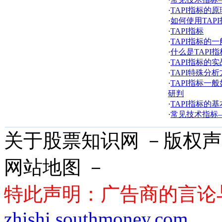
·
TAPI指标的
·
如何使用TAP
·
TAPI指标
·
TAPI指标的
·
什么是TAPI
·
TAPI指标的
·
TAPI特殊分
·
TAPI指标一
研判
·
TAPI指标的
·
常见技术指标—
关于股票知识网 －版权声
网站地图 －
特此声明：广告商的言论
zhishi.southmoney.com