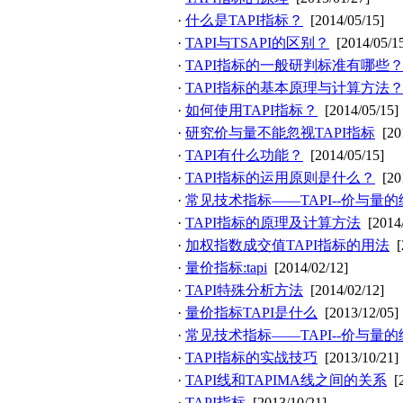
·
什么是TAPI指标？
[2014/05/15]
·
TAPI与TSAPI的区别？
[2014/05/1
·
TAPI指标的一般研判标准有哪些
·
TAPI指标的基本原理与计算方法
·
如何使用TAPI指标？
[2014/05/15]
·
研究价与量不能忽视TAPI指标
[20
·
TAPI有什么功能？
[2014/05/15]
·
TAPI指标的运用原则是什么？
[20
·
常见技术指标——TAPI--价与量
·
TAPI指标的原理及计算方法
[2014
·
加权指数成交值TAPI指标的用法
[
·
量价指标:tapi
[2014/02/12]
·
TAPI特殊分析方法
[2014/02/12]
·
量价指标TAPI是什么
[2013/12/05]
·
常见技术指标——TAPI--价与量
·
TAPI指标的实战技巧
[2013/10/21]
·
TAPI线和TAPIMA线之间的关系
[
·
TAPI指标
[2013/10/21]