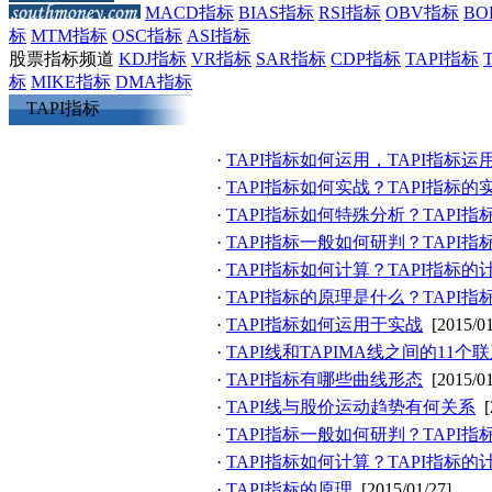
MACD指标
BIAS指标
RSI指标
OBV指标
BO
标
MTM指标
OSC指标
ASI指标
股票指标频道
KDJ指标
VR指标
SAR指标
CDP指标
TAPI指标
标
MIKE指标
DMA指标
TAPI指标
·
TAPI指标如何运用，TAPI指标
·
TAPI指标如何实战？TAPI指标
·
TAPI指标如何特殊分析？TAPI
·
TAPI指标一般如何研判？TAPI
·
TAPI指标如何计算？TAPI指标
·
TAPI指标的原理是什么？TAPI
·
TAPI指标如何运用于实战
[2015/01
·
TAPI线和TAPIMA线之间的11个
·
TAPI指标有哪些曲线形态
[2015/01
·
TAPI线与股价运动趋势有何关系
[
·
TAPI指标一般如何研判？TAPI
·
TAPI指标如何计算？TAPI指标
·
TAPI指标的原理
[2015/01/27]