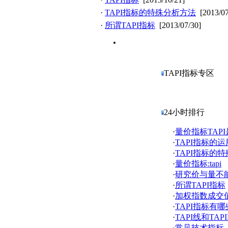
·
TAPI指标的特殊分析方法
[2013/07
·
所谓TAPI指标
[2013/07/30]
TAPI指标专区
24小时排行
·
量价指标TAP
·
TAPI指标的
·
TAPI指标的
·
量价指标:tapi
·
研究价与量不能
·
所谓TAPI指标
·
加权指数成交值
·
TAPI指标有
·
TAPI线和TA
·
常见技术指标—