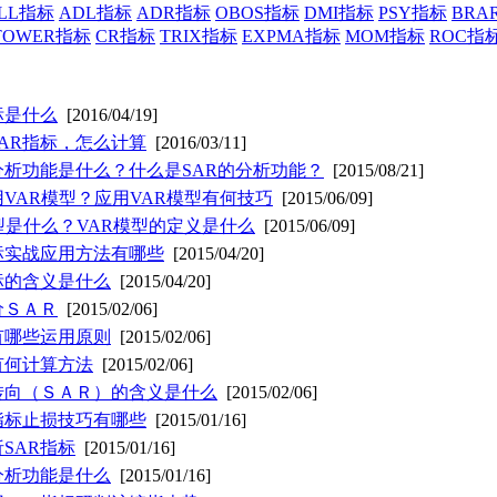
LL指标
ADL指标
ADR指标
OBOS指标
DMI指标
PSY指标
BRA
TOWER指标
CR指标
TRIX指标
EXPMA指标
MOM指标
ROC指
标是什么
[2016/04/19]
AR指标，怎么计算
[2016/03/11]
分析功能是什么？什么是SAR的分析功能？
[2015/08/21]
VAR模型？应用VAR模型有何技巧
[2015/06/09]
型是什么？VAR模型的定义是什么
[2015/06/09]
标实战应用方法有哪些
[2015/04/20]
标的含义是什么
[2015/04/20]
价ＳＡＲ
[2015/02/06]
有哪些运用原则
[2015/02/06]
有何计算方法
[2015/02/06]
转向（ＳＡＲ）的含义是什么
[2015/02/06]
指标止损技巧有哪些
[2015/01/16]
SAR指标
[2015/01/16]
分析功能是什么
[2015/01/16]