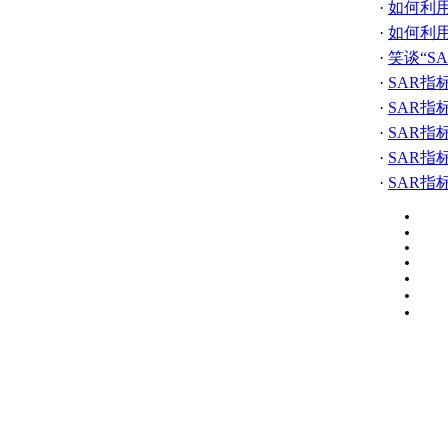
·
如何利用
·
如何利
·
笑谈“S
·
SAR指
·
SAR指
·
SAR
·
SAR指
·
SAR指