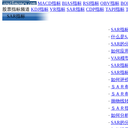
MACD指标
BIAS指标
RSI指标
OBV指标
BO
股票指标频道
KDJ指标
VR指标
SAR指标
CDP指标
TAPI指标
SAR指标
·
SAR指
·
什么是S
·
SAR的
·
如何应用
·
VAR模
·
SAR指
·
SAR指
·
如何评
·
ＳＡＲ
·
ＳＡＲ
·
抛物线
·
ＳＡＲ
·
如何分析
·
SAR的