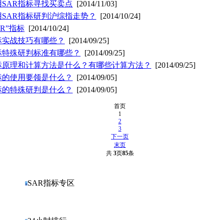
SAR指标寻找买卖点
[2014/11/03]
用SAR指标研判沪综指走势？
[2014/10/24]
AR”指标
[2014/10/24]
标实战技巧有哪些？
[2014/09/25]
标特殊研判标准有哪些？
[2014/09/25]
指标原理和计算方法是什么？有哪些计算方法？
[2014/09/25]
标的使用要领是什么？
[2014/09/05]
标的特殊研判是什么？
[2014/09/05]
首页
1
2
3
下一页
末页
共
3
页
85
条
SAR指标专区