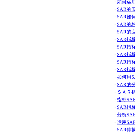
·
如何运用
·
SAR的
·
SAR如
·
SAR的
·
SAR的
·
SAR指
·
SAR指
·
SAR指
·
SAR指
·
SAR指
·
如何用S
·
SAR的
·
ＳＡＲ
·
指标SA
·
SAR指
·
分析SA
·
运用SA
·
SAR停