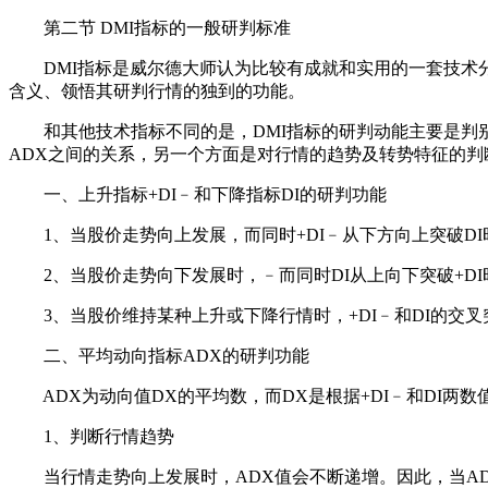
第二节 DMI指标的一般研判标准
DMI指标是威尔德大师认为比较有成就和实用的一套技术分
含义、领悟其研判行情的独到的功能。
和其他技术指标不同的是，DMI指标的研判动能主要是判别市
ADX之间的关系，另一个方面是对行情的趋势及转势特征的判
一、上升指标+DI﹣和下降指标DI的研判功能
1、当股价走势向上发展，而同时+DI﹣从下方向上突破DI
2、当股价走势向下发展时，﹣而同时DI从上向下突破+DI
3、当股价维持某种上升或下降行情时，+DI﹣和DI的交叉
二、平均动向指标ADX的研判功能
ADX为动向值DX的平均数，而DX是根据+DI﹣和DI两
1、判断行情趋势
当行情走势向上发展时，ADX值会不断递增。因此，当ADX