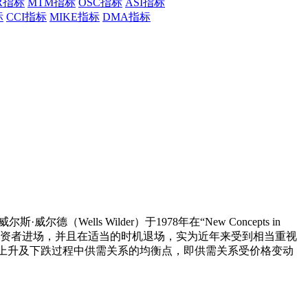
R指标
MTM指标
OSC指标
ASI指标
标
CCI指标
MIKE指标
DMA指标
（Wells Wilder）于1978年在“New Concepts in
立刻引导投资者进场，并且在适当的时机退场，实为近年来受到相当重视
上升及下跌过程中供需关系的均衡点，即供需关系受价格变动