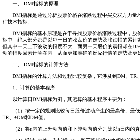
一、 DMI指标的原理
DMI指标是通过分析股票价格在涨跌过程中买卖双方力量均
种技术指标。
DMI指标的基本原理是在于寻找股票价格涨跌过程中，股价
标中，绝大部分都是以每一日的收盘价的走势及涨跌幅的累计
但其中一天上下波动的幅度不大，而另一天股价的震幅却在10
动的幅度因素计算在内，从而更加准确的反应行情的走势及更
二、 DMI指标的计算方法
DMI指标的计算方法和过程比较复杂，它涉及到DM、TR、DX
1、计算的基本程序
以计算日DMI指标为例，其运算的基本程序主要为：
（1）按一定的规则比较每日股价波动产生的最高价、最低价和
TR、+DM和DM值。
（2）将n内的上升动向值和下降动向值分别除以n日内的真实