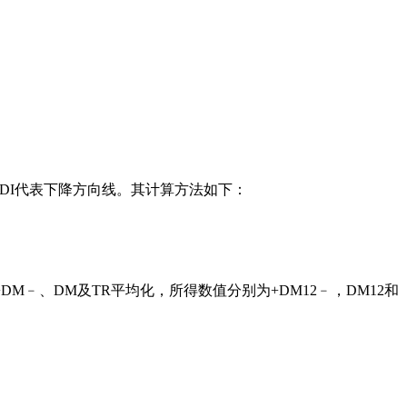
DI代表下降方向线。其计算方法如下：
DM﹣、DM及TR平均化，所得数值分别为+DM12﹣，DM12和