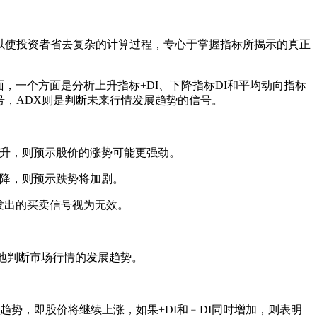
以使投资者省去复杂的计算过程，专心于掌握指标所揭示的真正
一个方面是分析上升指标+DI、下降指标DI和平均动向指标
号，ADX则是判断未来行情发展趋势的信号。
上升，则预示股价的涨势可能更强劲。
下降，则预示跌势将加剧。
发出的买卖信号视为无效。
效地判断市场行情的发展趋势。
势，即股价将继续上涨，如果+DI和﹣DI同时增加，则表明