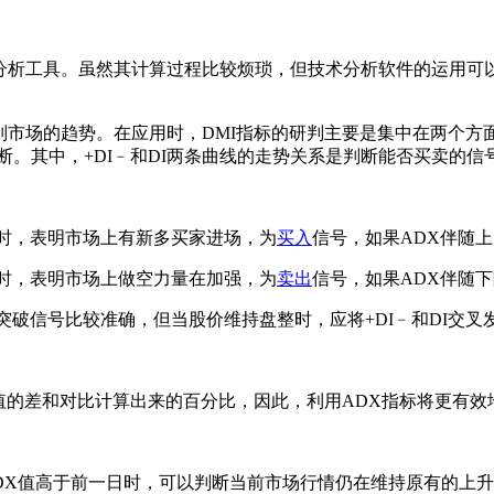
析工具。虽然其计算过程比较烦琐，但技术分析软件的运用可
场的趋势。在应用时，DMI指标的研判主要是集中在两个方面，
断。其中，+DI﹣和DI两条曲线的走势关系是判断能否买卖的信
时，表明市场上有新多买家进场，为
买入
信号，如果ADX伴随
时，表明市场上做空力量在加强，为
卖出
信号，如果ADX伴随
突破信号比较准确，但当股价维持盘整时，应将+DI﹣和DI交叉
数值的差和对比计算出来的百分比，因此，利用ADX指标将更有
值高于前一日时，可以判断当前市场行情仍在维持原有的上升趋