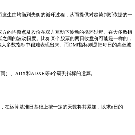
而发生由均衡到失衡的循环过程，从而提供对趋势判断依据的一
双方的均衡点及股价在双方互动下波动的循环过程。在大多数指
低之间的波动幅度。比如某个股票的两日收盘价可能是一样的，
大多数指标中很难表现出来。而DMI指标则是把每日的高低波
同）、ADX和ADXR等4个研判指标的运算。
I，在运算基准日基础上按一定的天数将其累加，以求n日的