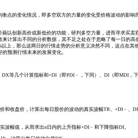
衡点的变化情况，即多空双方的力量的变化受价格波动的影响
藉以创新高价或新低价的功能，研判多空力量，进而寻求买卖
数来计算出不同的分析数据，其不足之处在于忽略了每一日的高
%以上，那么这两日的行情走势的分析意义决然不同，这点在其他
好的预测行情未来的发展变化。
等几个计算指标和+DI（即PDI﹣，下同）、DI（即MDI，下
收盘价，计算出每日股价的波动的真实波幅TR、+DI﹣、D
波幅值，从而求出n日内的上升指标+DI﹣和下降指标DI。