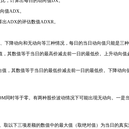
之比，计算出每日的动向值DX。
向值ADX。
出ADX的评估数值ADXR。
、下降动向和无动向等三种情况，每日的当日动向值只能是三种
值，其数值等于当日的最高价减去前一日的最低价。上升动向值
值，其数值等于当日的最低价减去前一日的最低价。下降动向
DM同时等于零。有两种股价波动情况下可能出现无动向。一是
。取以下三项差额的数值中的最大值（取绝对值）为当日的真实