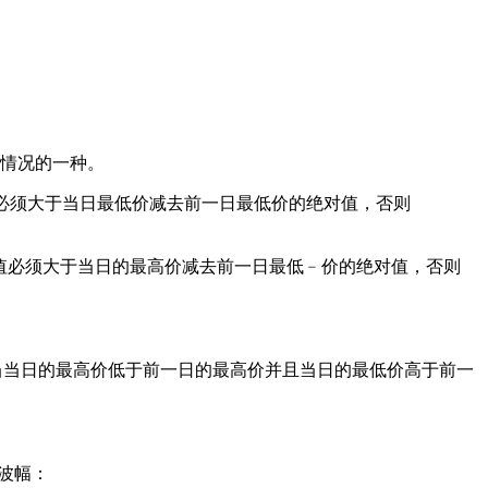
情况的一种。
必须大于当日最低价减去前一日最低价的绝对值，否则
值必须大于当日的最高价减去前一日最低﹣价的绝对值，否则
当当日的最高价低于前一日的最高价并且当日的最低价高于前一
波幅：