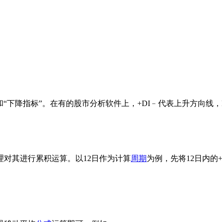
“下降指标”。在有的股市分析软件上，+DI﹣代表上升方向线，
理对其进行累积运算。以12日作为计算
周期
为例，先将12日内的+