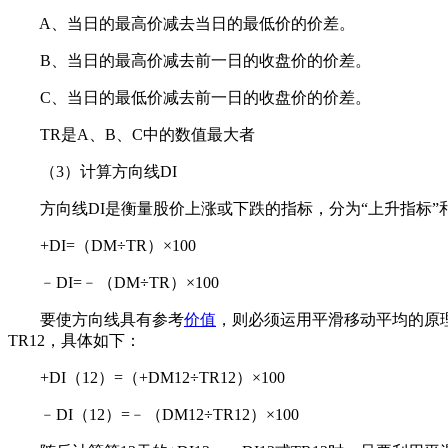
A、当日的最高价减去当日的最低价的价差。
B、当日的最高价减去前一日的收盘价的价差。
C、当日的最低价减去前一日的收盘价的价差。
TR是A、B、C中的数值最大者
（3）计算方向线DI
方向线DI是衡量股价上涨或下跌的指标，分为“上升指标”和
+DI=（DM÷TR）×100
﹣DI=﹣（DM÷TR）×100
要使方向线具有参考
价值
，则必须运用平滑移动平均的原
TR12，具体如下：
+DI（12）=（+DM12÷TR12）×100
﹣DI（12）=﹣（DM12÷TR12）×100