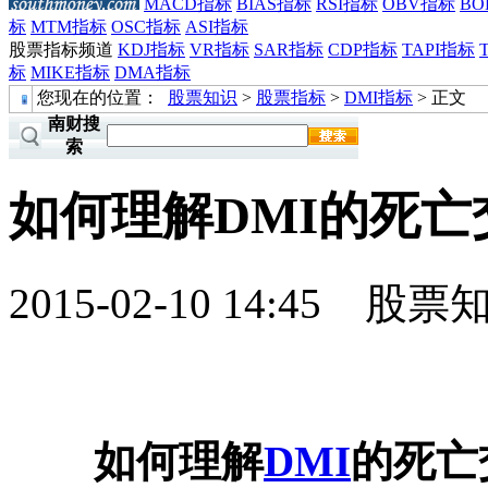
MACD指标
BIAS指标
RSI指标
OBV指标
BO
标
MTM指标
OSC指标
ASI指标
股票指标频道
KDJ指标
VR指标
SAR指标
CDP指标
TAPI指标
标
MIKE指标
DMA指标
您现在的位置：
股票知识
>
股票指标
>
DMI指标
> 正文
南财搜
索
如何理解DMI的死亡
2015-02-10 14:45
股票
如何理解
DMI
的死亡