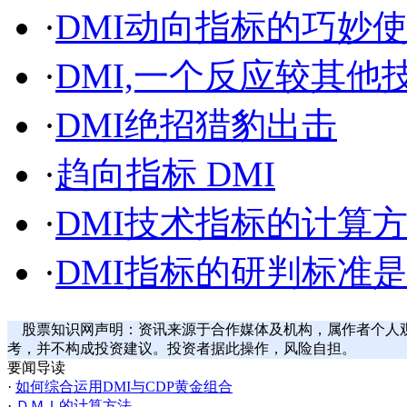
·
DMI动向指标的巧妙
·
DMI,一个反应较其
·
DMI绝招猎豹出击
·
趋向指标 DMI
·
DMI技术指标的计算
·
DMI指标的研判标准
股票知识网声明：资讯来源于合作媒体及机构，属作者个人
考，并不构成投资建议。投资者据此操作，风险自担。
要闻导读
·
如何综合运用DMI与CDP黄金组合
·
ＤＭＩ的计算方法