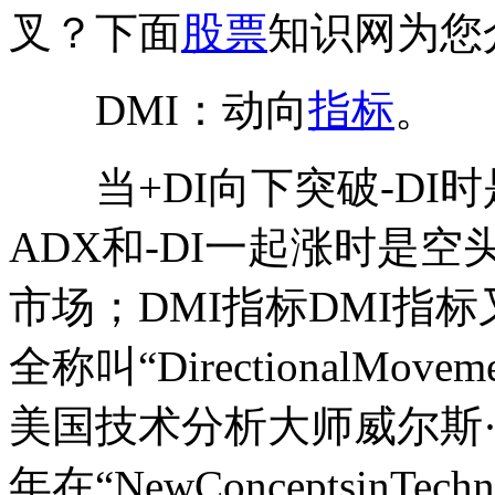
叉？下面
股票
知识网为您
DMI：动向
指标
。
当+DI向下突破-DI
ADX和-DI一起涨时是空
市场；DMI指标DMI指
全称叫“DirectionalMov
美国技术分析大师威尔斯·威尔德
年在“NewConceptsinTech